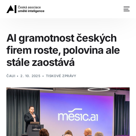
AI gramotnost českých
firem roste, polovina ale
stále zaostává
10+
ČAUI
2. 10. 2025
TISKOVÉ ZPRÁVY