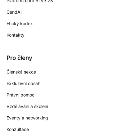
Platforma pro AI ve VS
CendAI
Etický kodex
Kontakty
Pro členy
Členská sekce
Exkluzivní obsah
Právní pomoc
Vzdělávání a školení
Eventy a networking
Konzultace