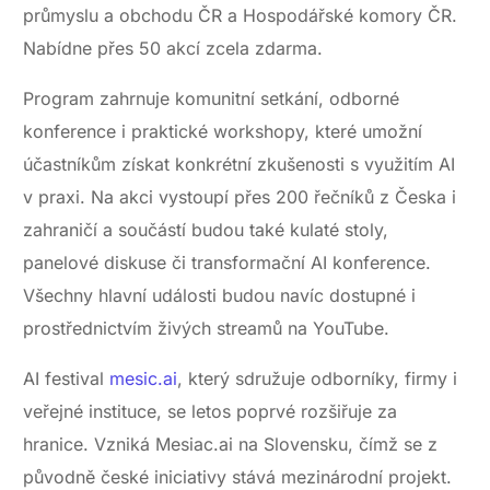
průmyslu a obchodu ČR a Hospodářské komory ČR.
Nabídne přes 50 akcí zcela zdarma.
Program zahrnuje komunitní setkání, odborné
konference i praktické workshopy, které umožní
účastníkům získat konkrétní zkušenosti s využitím AI
v praxi. Na akci vystoupí přes 200 řečníků z Česka i
zahraničí a součástí budou také kulaté stoly,
panelové diskuse či transformační AI konference.
Všechny hlavní události budou navíc dostupné i
prostřednictvím živých streamů na YouTube.
AI festival
mesic.ai
, který sdružuje odborníky, firmy i
veřejné instituce, se letos poprvé rozšiřuje za
hranice. Vzniká Mesiac.ai na Slovensku, čímž se z
původně české iniciativy stává mezinárodní projekt.