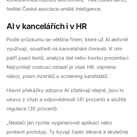
ředitel České asociace umělé inteligence.
AI v kancelářích i v HR
Podle průzkumu se většina firem, které už AI aktivně
využívají, soustředí na kancelářské činnosti. K nim
patří psaní textů, analýza dat nebo tvorbu prezentací.
Nejrychleji rostoucí oblastí je však HR, zejména
nábor, psaní inzerátů a screening kandidátů.
Hlavní překážky adopce AI zůstávají stejné, jsou to
obavy z chyb a odpovědnosti (41 procent) a složitá
regulace (35 procent).
„Nestačí jen rychle vygenerovat aplikaci nebo
postavit prototyp. Ty bývají často děravé a skutečná