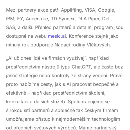
Mezi partnery akce patří Applifting, VISA, Google,
IBM, EY, Accenture, TD Synnex, DLA Piper, Dell,
SAS, a další. Přehled partnerů a detailní program jsou
dostupné na webu
mesic.ai
. Konference stejně jako
minulý rok podporuje Nadaci rodiny Vlčkových.
„AI už dnes lidé ve firmách využívají, například
prostřednictvím nástrojů typu ChatGPT, ale často bez
jasné strategie nebo kontroly ze strany vedení. Právě
proto nabízíme cesty, jak s AI pracovat bezpečně a
efektivně – například prostřednictvím školení,
konzultací a dalších služeb. Spolupracujeme se
širokou sítí partnerů a společně tak českým firmám
umožňujeme přístup k nejmodernějším technologiím
od předních světových výrobců. Máme partnerský