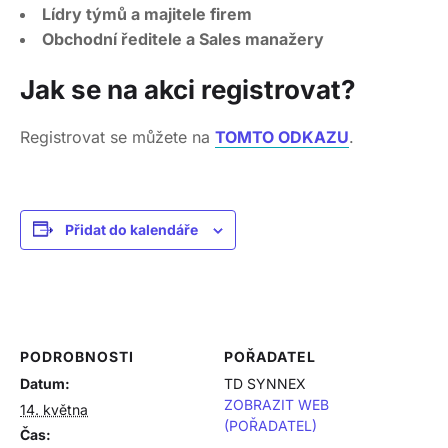
Lídry týmů a majitele firem
Obchodní ředitele a Sales manažery
Jak se na akci registrovat?
Registrovat se můžete na
TOMTO ODKAZU
.
Přidat do kalendáře
PODROBNOSTI
POŘADATEL
Datum:
TD SYNNEX
ZOBRAZIT WEB
14. května
(POŘADATEL)
Čas: