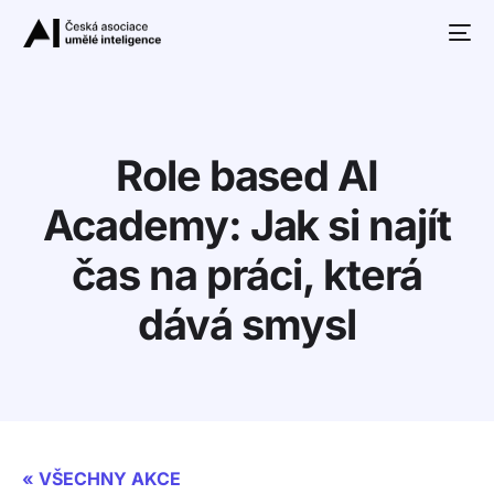
Role based AI
Academy: Jak si najít
čas na práci, která
10+
dává smysl
« VŠECHNY AKCE