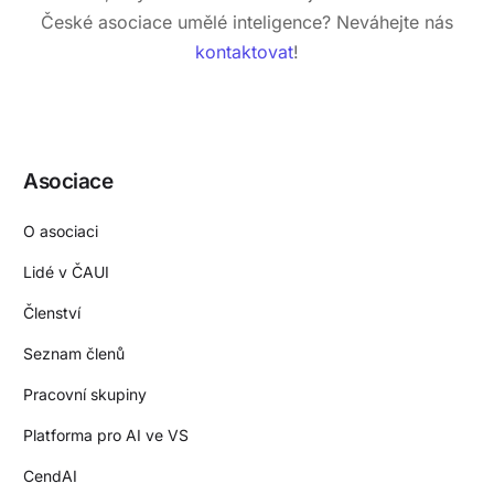
České asociace umělé inteligence? Neváhejte nás
kontaktovat
!
Asociace
O asociaci
Lidé v ČAUI
Členství
Seznam členů
Pracovní skupiny
Platforma pro AI ve VS
CendAI