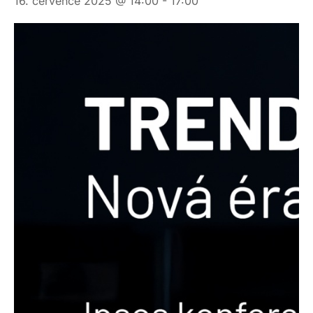
16. července 2025 @ 14:00
-
17:00