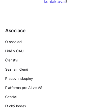
kontaktovat
!
Asociace
O asociaci
Lidé v ČAUI
Členství
Seznam členů
Pracovní skupiny
Platforma pro AI ve VS
CendAI
Etický kodex