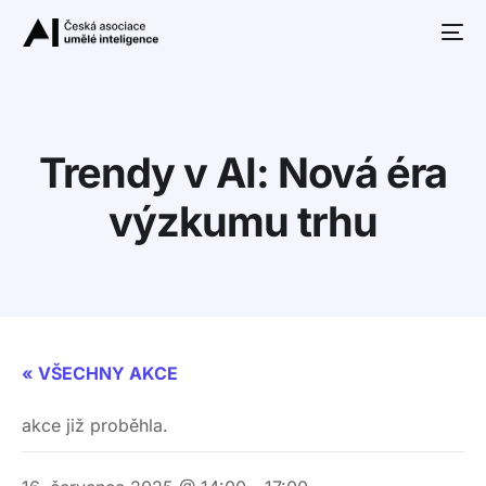
Trendy v AI: Nová éra
výzkumu trhu
10+
« VŠECHNY AKCE
akce již proběhla.