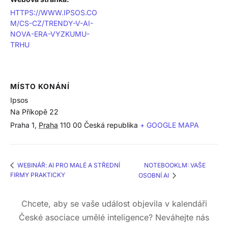
HTTPS://WWW.IPSOS.CO
M/CS-CZ/TRENDY-V-AI-
NOVA-ERA-VYZKUMU-
TRHU
MÍSTO KONÁNÍ
Ipsos
Na Příkopě 22
Praha 1
,
Praha
110 00
Česká republika
+ GOOGLE MAPA
NOTEBOOKLM: VAŠE
WEBINÁŘ: AI PRO MALÉ A STŘEDNÍ
FIRMY PRAKTICKY
OSOBNÍ AI
Chcete, aby se vaše událost objevila v kalendáři
České asociace umělé inteligence? Neváhejte nás