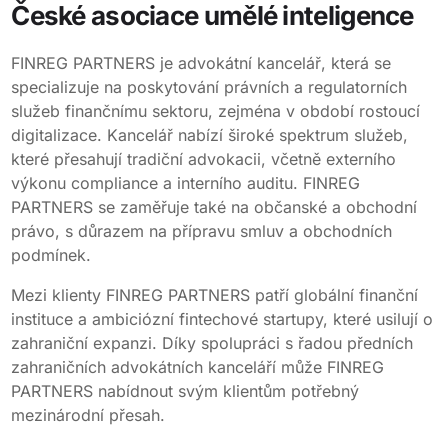
České asociace umělé inteligence
FINREG PARTNERS je advokátní kancelář, která se
specializuje na poskytování právních a regulatorních
služeb finančnímu sektoru, zejména v období rostoucí
digitalizace. Kancelář nabízí široké spektrum služeb,
které přesahují tradiční advokacii, včetně externího
výkonu compliance a interního auditu. FINREG
PARTNERS se zaměřuje také na občanské a obchodní
právo, s důrazem na přípravu smluv a obchodních
podmínek.
Mezi klienty FINREG PARTNERS patří globální finanční
instituce a ambiciózní fintechové startupy, které usilují o
zahraniční expanzi. Díky spolupráci s řadou předních
zahraničních advokátních kanceláří může FINREG
PARTNERS nabídnout svým klientům potřebný
mezinárodní přesah.