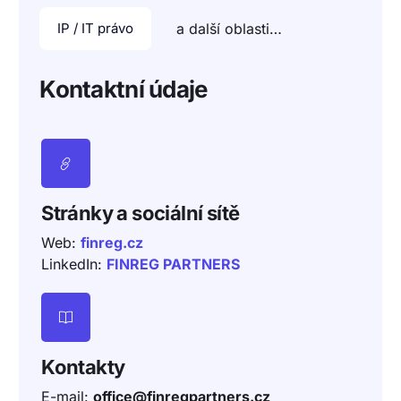
IP / IT právo
a další oblasti…
Kontaktní údaje
Stránky a sociální sítě
Web:
finreg.cz
LinkedIn:
FINREG PARTNERS
Kontakty
E-mail:
office@finregpartners.cz