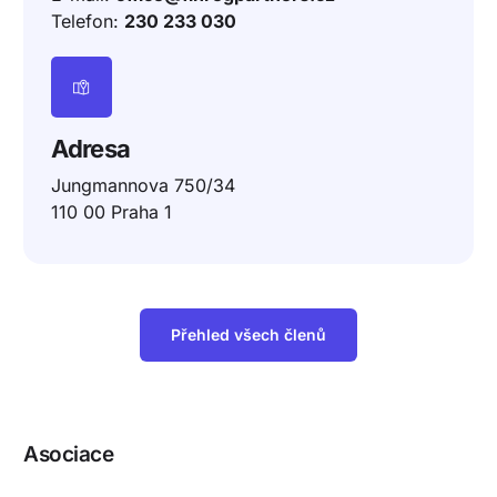
Telefon:
230 233 030
Adresa
Jungmannova 750/34
110 00 Praha 1
Přehled všech členů
Asociace