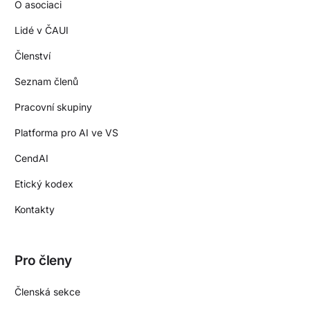
O asociaci
Lidé v ČAUI
Členství
Seznam členů
Pracovní skupiny
Platforma pro AI ve VS
CendAI
Etický kodex
Kontakty
Pro členy
Členská sekce