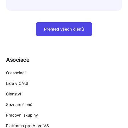
Přehled všech členů
Asociace
O asociaci
Lidé v ČAUI
Členství
Seznam členů
Pracovní skupiny
Platforma pro AI ve VS