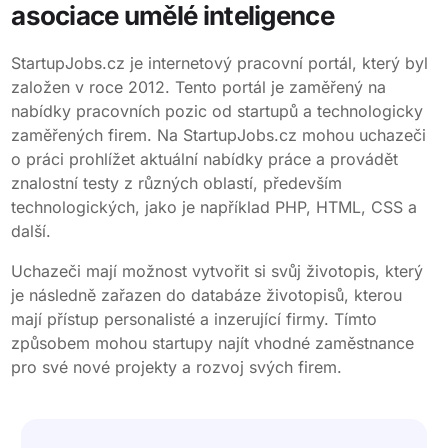
asociace umělé inteligence
StartupJobs.cz je internetový pracovní portál, který byl
založen v roce 2012. Tento portál je zaměřený na
nabídky pracovních pozic od startupů a technologicky
zaměřených firem. Na StartupJobs.cz mohou uchazeči
o práci prohlížet aktuální nabídky práce a provádět
znalostní testy z různých oblastí, především
technologických, jako je například PHP, HTML, CSS a
další.
Uchazeči mají možnost vytvořit si svůj životopis, který
je následně zařazen do databáze životopisů, kterou
mají přístup personalisté a inzerující firmy. Tímto
způsobem mohou startupy najít vhodné zaměstnance
pro své nové projekty a rozvoj svých firem.