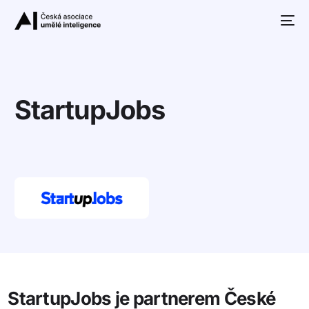
StartupJobs
10+
StartupJobs je partnerem České