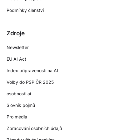
Podmínky členství
Zdroje
Newsletter
EU AI Act
Index připravenosti na AI
Volby do PSP ČR 2025
osobnosti.ai
Slovník pojmů
Pro média
Zpracování osobních údajů
Zásady užívání cookies