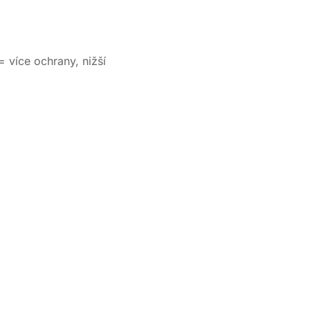
= více ochrany, nižší